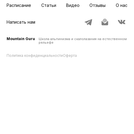
Расписание
Статьи
Видео
Отзывы
О нас
Написать нам
Mountain Guru
Школа альпинизма и скалолазания на естественном
рельефе
Политика конфиденциальности
Оферта